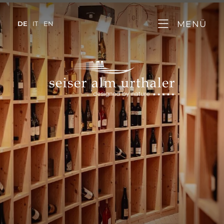
MENÜ
DE
IT
EN