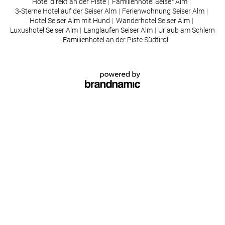
Hotel direkt an der Piste
|
Familienhotel Seiser Alm
|
3-Sterne Hotel auf der Seiser Alm
|
Ferienwohnung Seiser Alm
|
Hotel Seiser Alm mit Hund
|
Wanderhotel Seiser Alm
|
Luxushotel Seiser Alm
|
Langlaufen Seiser Alm
|
Urlaub am Schlern
|
Familienhotel an der Piste Südtirol
PARTNERLOGOS