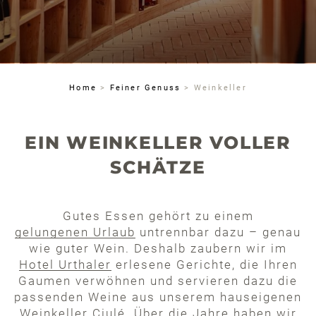
Home
>
Feiner Genuss
>
Weinkeller
EIN WEINKELLER VOLLER
SCHÄTZE
Gutes Essen gehört zu einem
gelungenen Urlaub
untrennbar dazu – genau
wie guter Wein. Deshalb zaubern wir im
Hotel Urthaler
erlesene Gerichte, die Ihren
Gaumen verwöhnen und servieren dazu die
passenden Weine aus unserem hauseigenen
Weinkeller Ciulé. Über die Jahre haben wir