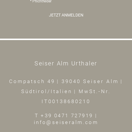
* Pflichtfelder
JETZT ANMELDEN
Seiser Alm Urthaler
Compatsch 49
|
39040 Seiser Alm
|
Südtirol/Italien
|
MwSt.-Nr.
IT00138680210
T +39 0471 727919
|
info@seiseralm.com