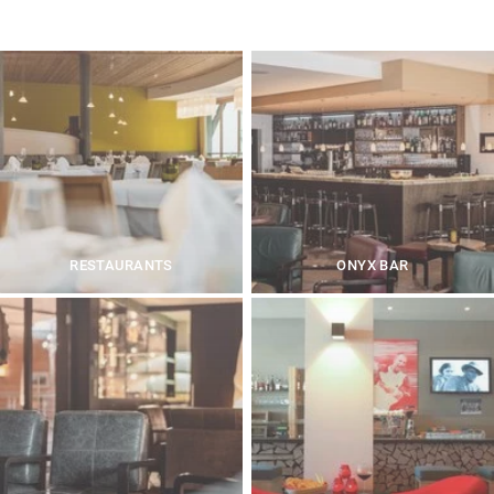
RESTAURANTS
ONYX BAR