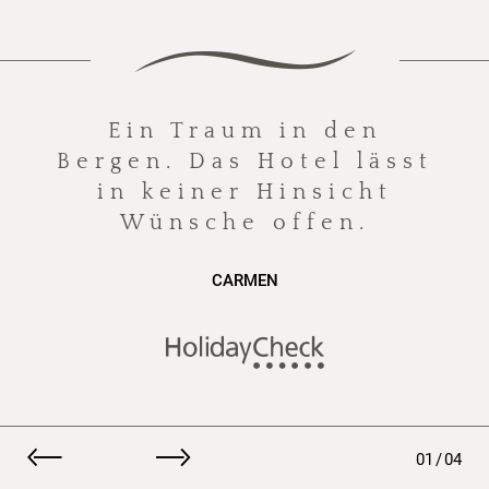
Ein Traum in den
Bergen. Das Hotel lässt
in keiner Hinsicht
Wünsche offen.
CARMEN
01
/
04