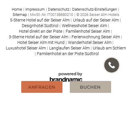
Home
|
Impressum
|
Datenschutz
|
Datenschutz-Einstellungen
|
Sitemap
|
MwSt.-Nr. IT00138680210
|
© 2026 Seiser Alm Hotels
5-Sterne Hotel auf der Seiser Alm
|
Urlaub auf der Seiser Alm
|
Designhotel Südtirol
|
Wellnesshotel Seiser Alm
|
Hotel direkt an der Piste
|
Familienhotel Seiser Alm
|
3-Sterne Hotel auf der Seiser Alm
|
Ferienwohnung Seiser Alm
|
Hotel Seiser Alm mit Hund
|
Wanderhotel Seiser Alm
|
Luxushotel Seiser Alm
|
Langlaufen Seiser Alm
|
Urlaub am Schlern
|
Familienhotel an der Piste Südtirol
ANFRAGEN
BUCHEN