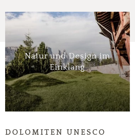
Natur und Design im
Einklang
DOLOMITEN UNESCO