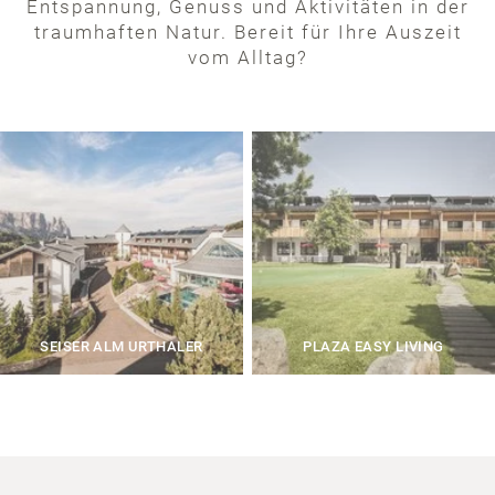
Entspannung, Genuss und Aktivitäten in der
traumhaften Natur. Bereit für Ihre Auszeit
vom Alltag?
SEISER ALM URTHALER
PLAZA EASY LIVING