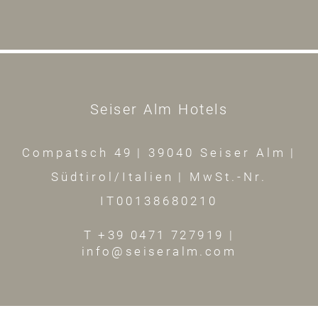
Seiser Alm Hotels
Compatsch 49
|
39040 Seiser Alm
|
Südtirol/Italien
|
MwSt.-Nr.
IT00138680210
T +39 0471 727919
|
info@seiseralm.com