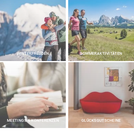
WINTERFREUDEN
SOMMERAKTIVITÄTEN
MEETINGS & KONFERENZEN
GLÜCKSGUTSCHEINE