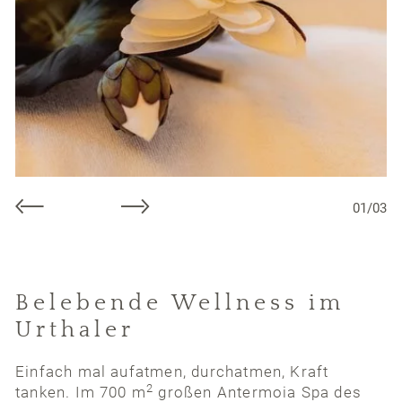
01
/
03
Belebende Wellness im
Urthaler
Einfach mal aufatmen, durchatmen, Kraft
2
tanken. Im 700 m
großen Antermoia Spa des