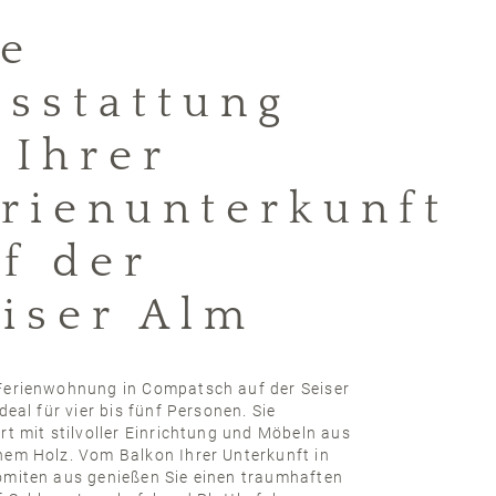
ie
sstattung
 Ihrer
rienunterkunft
f der
iser Alm
Ferienwohnung in Compatsch auf der Seiser
ideal für vier bis fünf Personen. Sie
rt mit stilvoller Einrichtung und Möbeln aus
hem Holz. Vom Balkon Ihrer Unterkunft in
omiten aus genießen Sie einen traumhaften