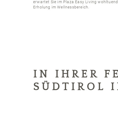
erwartet Sie im Plaza Easy Living wohltuen
Erholung im Wellnessbereich.
IN IHRER 
SÜDTIROL 