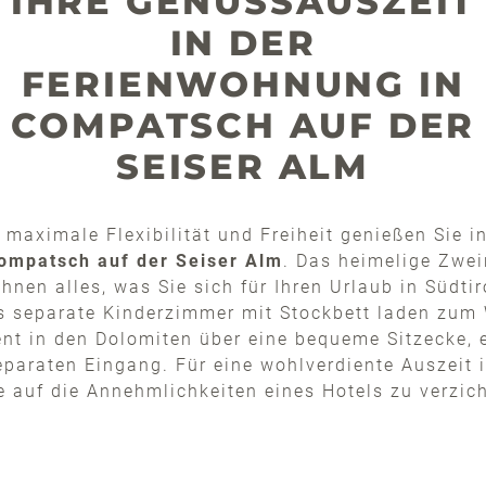
IHRE GENUSSAUSZEIT
IN DER
FERIENWOHNUNG IN
COMPATSCH AUF DER
SEISER ALM
maximale Flexibilität und Freiheit genießen Sie i
ompatsch auf der Seiser Alm
. Das heimelige Zwe
Ihnen alles, was Sie sich für Ihren Urlaub in Südt
s separate Kinderzimmer mit Stockbett laden zum
nt in den Dolomiten über eine bequeme Sitzecke, e
araten Eingang. Für eine wohlverdiente Auszeit i
 auf die Annehmlichkeiten eines Hotels zu verzic