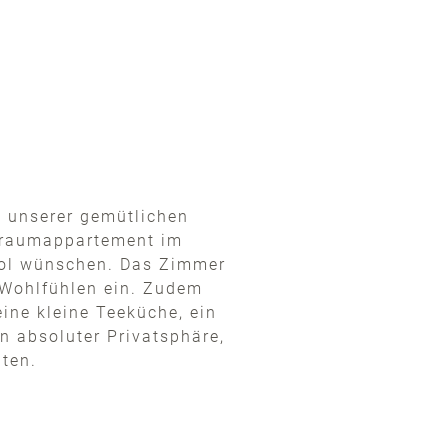
n unserer gemütlichen
iraumappartement im
irol wünschen. Das Zimmer
 Wohlfühlen ein. Zudem
ine kleine Teeküche, ein
n absoluter Privatsphäre,
hten.