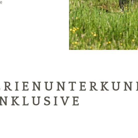
de
FERIENUNTERKUN
INKLUSIVE