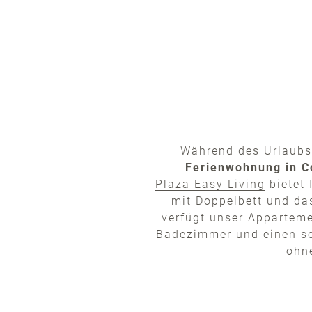
Während des Urlaubs 
Ferienwohnung in C
Plaza Easy Living
bietet 
mit Doppelbett und da
verfügt unser Apparteme
Badezimmer und einen sep
ohne