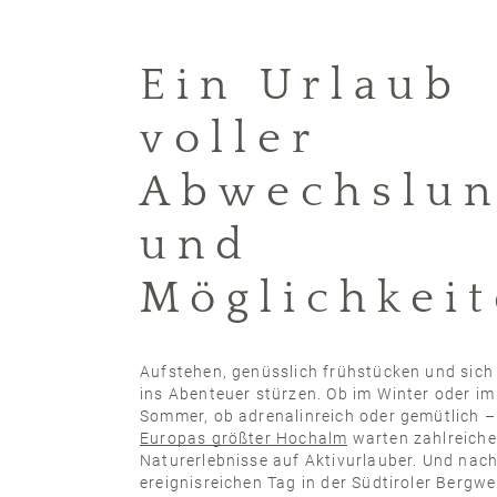
Ein Urlaub
voller
Abwechslu
und
Möglichkei
Aufstehen, genüsslich frühstücken und sich 
ins Abenteuer stürzen. Ob im Winter oder im
Sommer, ob adrenalinreich oder gemütlich –
Europas größter Hochalm
warten zahlreiche
Naturerlebnisse auf Aktivurlauber. Und nac
ereignisreichen Tag in der Südtiroler Bergwe