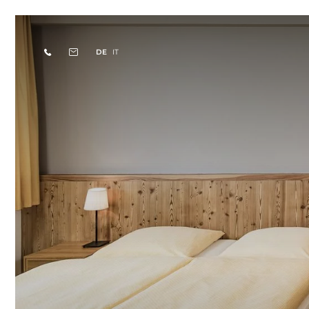
DE
IT